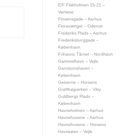
E/F Flakholmen 15-21 –
Vanløse
Finsensgade – Aarhus
Floravænget – Odense
Frederiks Plads – Aarhus
Frederiksborggade –
København
Frihavns Tårnet – Nordhavn
Gammelhavn – Vejle
Garnisonshaven –
København
Geiserne – Horsens
Grøfthøjparken – Viby
Guldbergs Plads –
København
Havneholmen – Aarhus
Havnehusene – Aarhus
Havnehusene – Horsens
Havneøen – Vejle