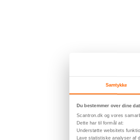
Samtykke
Du bestemmer over dine da
Scantron.dk og vores samarbe
Dette har til formål at:
Understøtte websitets funktio
Lave statistiske analyser af d