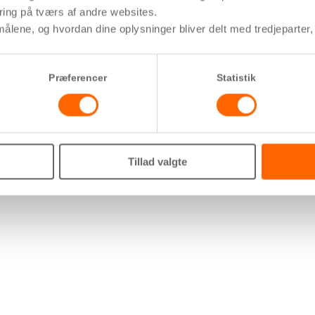
ring på tværs af andre websites.
ålene, og hvordan dine oplysninger bliver delt med tredjeparter, s
Præferencer
Statistik
Tillad valgte