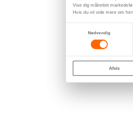
Vise dig målrettet markedsfø
Hvis du vil vide mere om form
Samtykkevalg
Nødvendig
Afvis