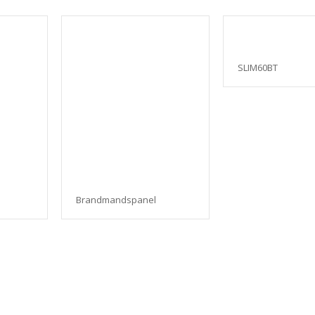
SLIM60BT
Brandmandspanel