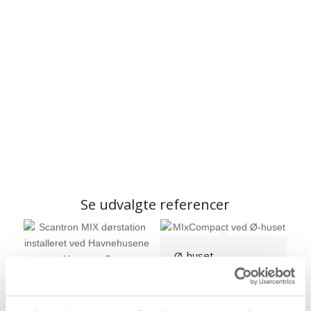
Se udvalgte referencer
Ø-huset –
København
Havnehusene –
Horsens