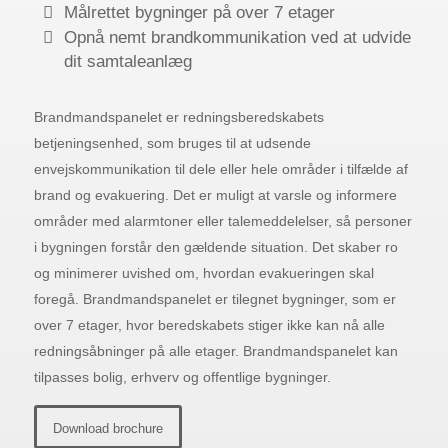
Målrettet bygninger på over 7 etager
Opnå nemt brandkommunikation ved at udvide
dit samtaleanlæg
Brandmandspanelet er redningsberedskabets
betjeningsenhed, som bruges til at udsende
envejskommunikation til dele eller hele områder i tilfælde af
brand og evakuering. Det er muligt at varsle og informere
områder med alarmtoner eller talemeddelelser, så personer
i bygningen forstår den gældende situation. Det skaber ro
og minimerer uvished om, hvordan evakueringen skal
foregå. Brandmandspanelet er tilegnet bygninger, som er
over 7 etager, hvor beredskabets stiger ikke kan nå alle
redningsåbninger på alle etager. Brandmandspanelet kan
tilpasses bolig, erhverv og offentlige bygninger.
Download brochure