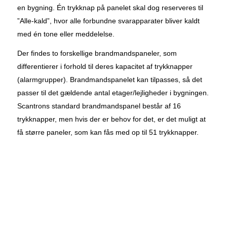
en bygning. Én trykknap på panelet skal dog reserveres til
”Alle-kald”, hvor alle forbundne svarapparater bliver kaldt
med én tone eller meddelelse.
Der findes to forskellige brandmandspaneler, som
differentierer i forhold til deres kapacitet af trykknapper
(alarmgrupper). Brandmandspanelet kan tilpasses, så det
passer til det gældende antal etager/lejligheder i bygningen.
Scantrons standard brandmandspanel består af 16
trykknapper, men hvis der er behov for det, er det muligt at
få større paneler, som kan fås med op til 51 trykknapper.