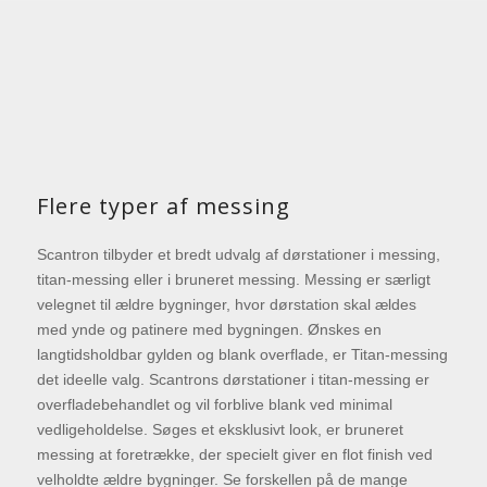
Flere typer af messing
Scantron tilbyder et bredt udvalg af dørstationer i messing,
titan-messing eller i bruneret messing. Messing er særligt
velegnet til ældre bygninger, hvor dørstation skal ældes
med ynde og patinere med bygningen. Ønskes en
langtidsholdbar gylden og blank overflade, er Titan-messing
det ideelle valg. Scantrons dørstationer i titan-messing er
overfladebehandlet og vil forblive blank ved minimal
vedligeholdelse. Søges et eksklusivt look, er bruneret
messing at foretrække, der specielt giver en flot finish ved
velholdte ældre bygninger. Se forskellen på de mange