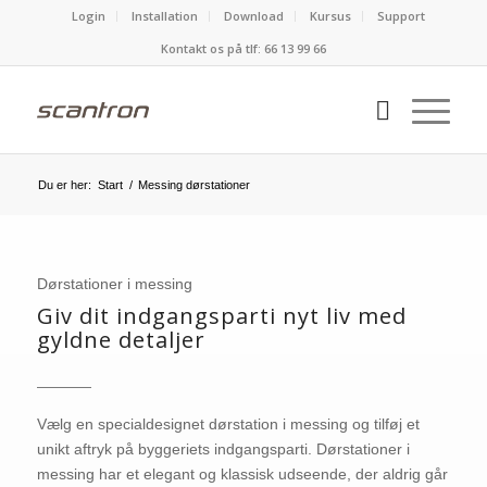
Login
Installation
Download
Kursus
Support
Kontakt os på tlf:
66 13 99 66
Du er her:
Start
/
Messing dørstationer
Dørstationer i messing
Giv dit indgangsparti nyt liv med
gyldne detaljer
Vælg en specialdesignet dørstation i messing og tilføj et
unikt aftryk på byggeriets indgangsparti. Dørstationer i
messing har et elegant og klassisk udseende, der aldrig går