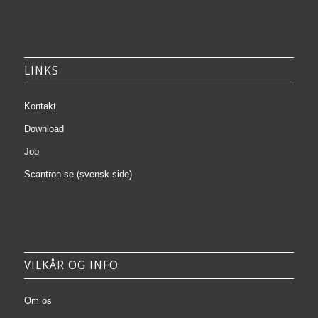
LINKS
Kontakt
Download
Job
Scantron.se (svensk side)
VILKÅR OG INFO
Om os