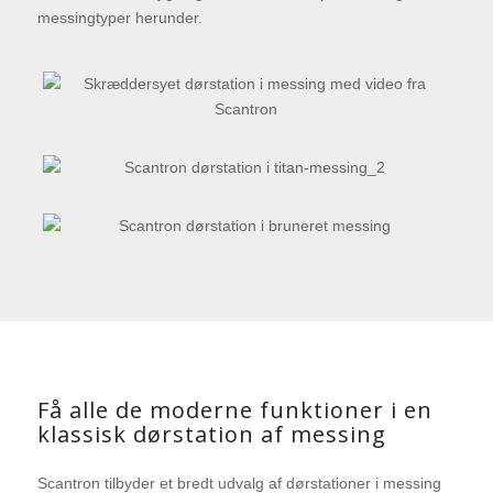
messingtyper herunder.
Messing
– Patinerer over tid
Titan-messing
Bruneret messing
– Blank og gylden
– Patinerer over tid
Få alle de moderne funktioner i en
klassisk dørstation af messing
Scantron tilbyder et bredt udvalg af dørstationer i messing