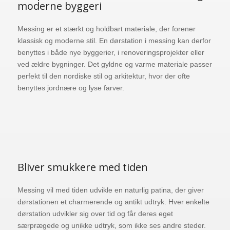
moderne byggeri
Messing er et stærkt og holdbart materiale, der forener
klassisk og moderne stil. En dørstation i messing kan derfor
benyttes i både nye byggerier, i renoveringsprojekter eller
ved ældre bygninger. Det gyldne og varme materiale passer
perfekt til den nordiske stil og arkitektur, hvor der ofte
benyttes jordnære og lyse farver.
Bliver smukkere med tiden
Messing vil med tiden udvikle en naturlig patina, der giver
dørstationen et charmerende og antikt udtryk. Hver enkelte
dørstation udvikler sig over tid og får deres eget
særprægede og unikke udtryk, som ikke ses andre steder.