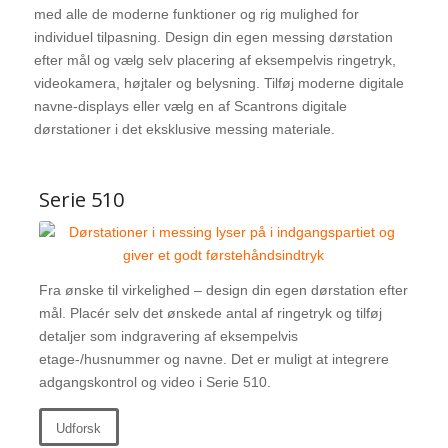
med alle de moderne funktioner og rig mulighed for
individuel tilpasning. Design din egen messing dørstation
efter mål og vælg selv placering af eksempelvis ringetryk,
videokamera, højtaler og belysning. Tilføj moderne digitale
navne-displays eller vælg en af Scantrons digitale
dørstationer i det eksklusive messing materiale.
Serie 510
Fra ønske til virkelighed – design din egen dørstation efter
mål. Placér selv det ønskede antal af ringetryk og tilføj
detaljer som indgravering af eksempelvis
etage-/husnummer og navne. Det er muligt at integrere
adgangskontrol og video i Serie 510.
Udforsk