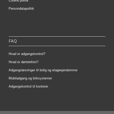
Cookie politik
Persondatapolitik
FAQ
Hvad er adgangskontrol?
Hvad er dørtelefoni?
Adgangsløsninger til bolig og etageejendomme
Mobiladgang og briksystemer
Adgangskontrol til kontorer