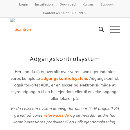
Login
Installation
Download
Kursus
Support
Kontakt os på tlf:
66 13 99 66
Adgangskontrolsystem
Her kan du få et overblik over vores løsninger indenfor
vores komplette
adgangskontrolsystem.
Adgangskontrol,
også forkortet ADK, er en sikker og elektronisk måde at
styre adgangen til en hel ejendom eller til enkelte opgange
eller lokaler på.
Er du i tvivl om hvilken løsning der passer til dit projekt? Så
gå ind på vores
referenceside
og se hvordan andre har
kombineret vores produkter til en unik ejendomsløsning.