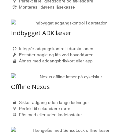
Perfekt til lejlighedsdøre og fællesdøre
Monteres i dørens låsekasse
Indbygget ADK læser
Integrér adgangskontrol i dørstationen
Erstatter nøgle og lås ved hoveddøren
Åbnes med adgangsbrik/kort eller app
Offline Nexus
Sikker adgang uden lange ledninger
Perfekt til sekundære døre
Fås med eller uden kodetastatur