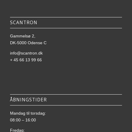
SCANTRON
Gammelsø 2,
DK-5000 Odense C
info@scantron.dk
+ 45 66 13 99 66
ÅBNINGSTIDER
Mandag til torsdag:
08:00 – 16:00
Fredag: