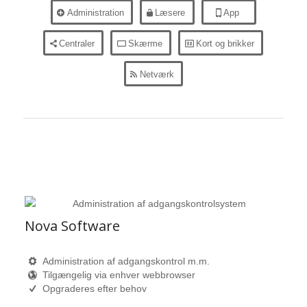
Administration
Læsere
App
Centraler
Skærme
Kort og brikker
Netværk
Nova Software
Administration af adgangskontrol m.m.
Tilgængelig via enhver webbrowser
Opgraderes efter behov