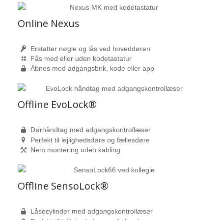
Online Nexus
Erstatter nøgle og lås ved hoveddøren
Fås med eller uden kodetastatur
Åbnes med adgangsbrik, kode eller app
Offline EvoLock®
Dørhåndtag med adgangskontrollæser
Perfekt til lejlighedsdøre og fællesdøre
Nem montering uden kabling
Offline SensoLock®
Låsecylinder med adgangskontrollæser