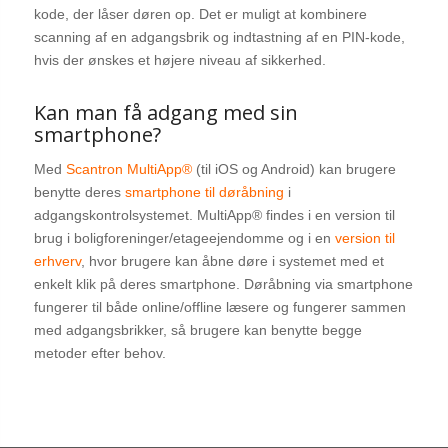
kode, der låser døren op. Det er muligt at kombinere
scanning af en adgangsbrik og indtastning af en PIN-kode,
hvis der ønskes et højere niveau af sikkerhed.
Kan man få adgang med sin
smartphone?
Med
Scantron MultiApp®
(til iOS og Android) kan brugere
benytte deres
smartphone til døråbning
i
adgangskontrolsystemet. MultiApp® findes i en version til
brug i boligforeninger/etageejendomme og i en
version til
erhverv
, hvor brugere kan åbne døre i systemet med et
enkelt klik på deres smartphone. Døråbning via smartphone
fungerer til både online/offline læsere og fungerer sammen
med adgangsbrikker, så brugere kan benytte begge
metoder efter behov.