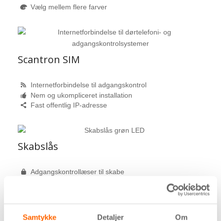
Vælg mellem flere farver
Scantron SIM
Internetforbindelse til adgangskontrol
Nem og ukompliceret installation
Fast offentlig IP-adresse
Skabslås
Adgangskontrollæser til skabe
Åbnes med adgangsbrikker eller kort
Genanvendelig og fleksibel montering
Samtykke
Detaljer
Om