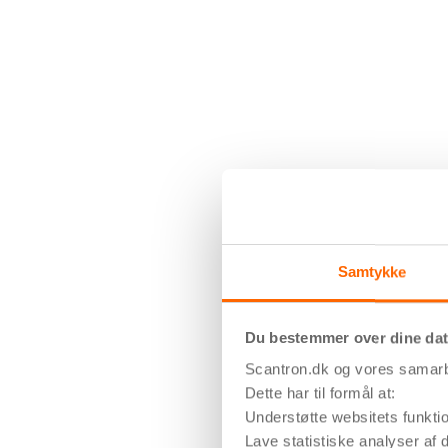
Samtykke
Du bestemmer over dine da
Scantron.dk og vores samarbe
Dette har til formål at:
Understøtte websitets funktio
Lave statistiske analyser af d