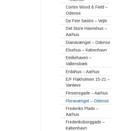
Cortex Wood & Field –
Odense
De Fem Søstre – Vejle
Det Store Havnehus –
Aarhus
Dianavænget – Odense
Elsehus – København
Emiliehaven –
Vallensbæk
Erdahus – Aarhus
E/F Flakholmen 15-21 –
Vanløse
Finsensgade – Aarhus
Floravænget – Odense
Frederiks Plads –
Aarhus
Frederiksborggade –
København