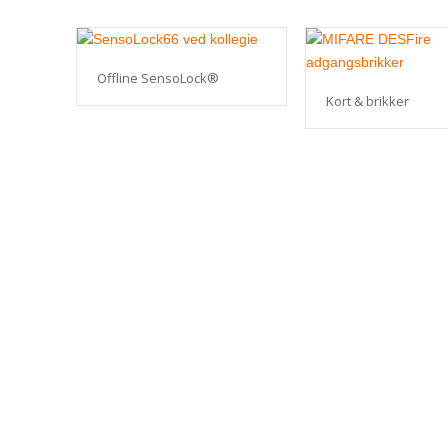
Offline SensoLock®
Kort & brikker