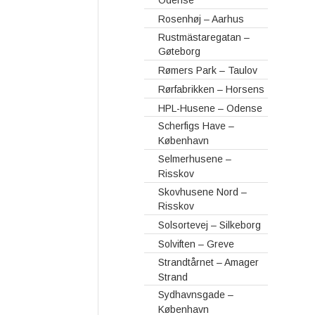
Rosenhøj – Aarhus
Rustmästaregatan –
Gøteborg
Rømers Park – Taulov
Rørfabrikken – Horsens
HPL-Husene – Odense
Scherfigs Have –
København
Selmerhusene –
Risskov
Skovhusene Nord –
Risskov
Solsortevej – Silkeborg
Solviften – Greve
Strandtårnet – Amager
Strand
Sydhavnsgade –
København