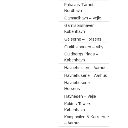
Frihavns Tårnet –
Nordhavn
Gammelhavn – Vejle
Garnisonshaven –
København
Geiserne – Horsens
Grøfthøjparken – Viby
Guldbergs Plads –
København
Havneholmen – Aarhus
Havnehusene – Aarhus
Havnehusene –
Horsens
Havneøen – Vejle
Kaktus Towers –
København
Kampanilen & Karreerne
– Aarhus