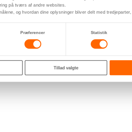
ring på tværs af andre websites.
ålene, og hvordan dine oplysninger bliver delt med tredjeparter, s
Præferencer
Statistik
Tillad valgte