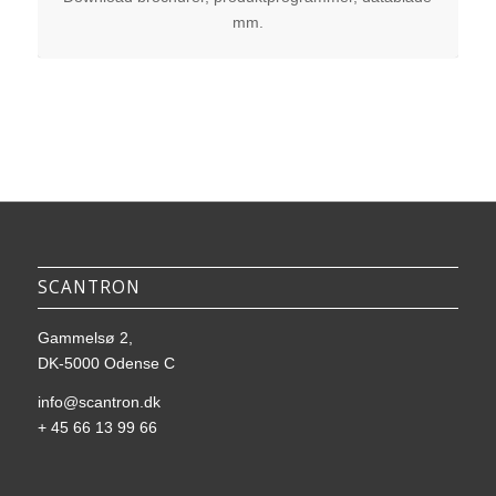
mm.
SCANTRON
Gammelsø 2,
DK-5000 Odense C
info@scantron.dk
+ 45 66 13 99 66