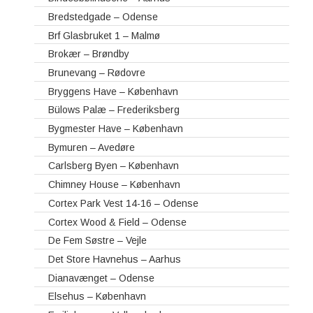
Bredstedgade – Odense
Brf Glasbruket 1 – Malmø
Brokær – Brøndby
Brunevang – Rødovre
Bryggens Have – København
Bülows Palæ – Frederiksberg
Bygmester Have – København
Bymuren – Avedøre
Carlsberg Byen – København
Chimney House – København
Cortex Park Vest 14-16 – Odense
Cortex Wood & Field – Odense
De Fem Søstre – Vejle
Det Store Havnehus – Aarhus
Dianavænget – Odense
Elsehus – København