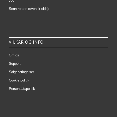
Job
Scantron.se (svensk side)
VILKÅR OG INFO
Om os
Support
Salgsbetingelser
Cookie politik
Persondatapolitik