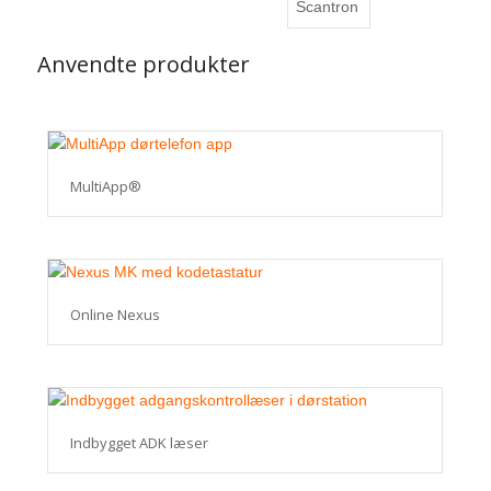
Anvendte produkter
MultiApp®
Online Nexus
Indbygget ADK læser