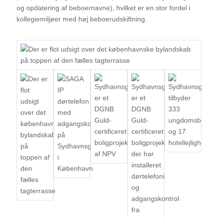
og opdatering af beboernavne), hvilket er en stor fordel i
kollegiemiljøer med høj beboerudskiftning.