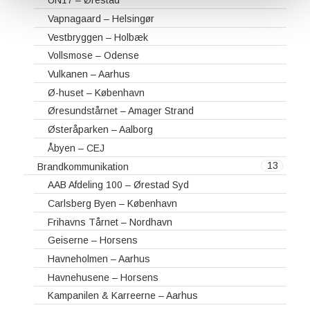
UN17 – Ørestad
Vapnagaard – Helsingør
Vestbryggen – Holbæk
Vollsmose – Odense
Vulkanen – Aarhus
Ø-huset – København
Øresundstårnet – Amager Strand
Østeråparken – Aalborg
Åbyen – CEJ
13
Brandkommunikation
AAB Afdeling 100 – Ørestad Syd
Carlsberg Byen – København
Frihavns Tårnet – Nordhavn
Geiserne – Horsens
Havneholmen – Aarhus
Havnehusene – Horsens
Kampanilen & Karreerne – Aarhus