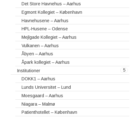
Det Store Havnehus – Aarhus
Egmont Kollegiet – København
Havnehusene – Aarhus
HPL-Husene – Odense
Mejlgade Kollegiet – Aarhus
Vulkanen – Aarhus
Åbyen – Aarhus
Åpark kollegiet – Aarhus
5
Institutioner
DOKK1 – Aarhus
Lunds Universitet – Lund
Moesgaard – Aarhus
Niagara – Malmø
Patienthotellet – København