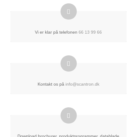
Vi er klar på telefonen
66 13 99 66
Kontakt os på
info@scantron.dk
Download brochurer, produktprogrammer, datablade