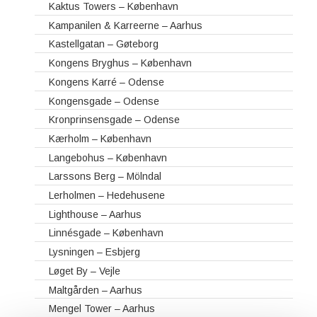
Kaktus Towers – København
Kampanilen & Karreerne – Aarhus
Kastellgatan – Gøteborg
Kongens Bryghus – København
Kongens Karré – Odense
Kongensgade – Odense
Kronprinsensgade – Odense
Kærholm – København
Langebohus – København
Larssons Berg – Mölndal
Lerholmen – Hedehusene
Lighthouse – Aarhus
Linnésgade – København
Lysningen – Esbjerg
Løget By – Vejle
Maltgården – Aarhus
Mengel Tower – Aarhus