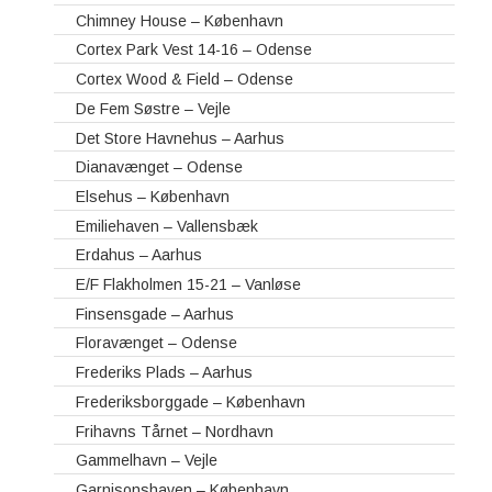
Chimney House – København
Cortex Park Vest 14-16 – Odense
Cortex Wood & Field – Odense
De Fem Søstre – Vejle
Det Store Havnehus – Aarhus
Dianavænget – Odense
Elsehus – København
Emiliehaven – Vallensbæk
Erdahus – Aarhus
E/F Flakholmen 15-21 – Vanløse
Finsensgade – Aarhus
Floravænget – Odense
Frederiks Plads – Aarhus
Frederiksborggade – København
Frihavns Tårnet – Nordhavn
Gammelhavn – Vejle
Garnisonshaven – København