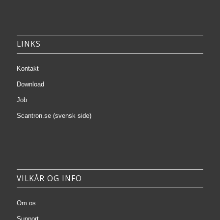
LINKS
Kontakt
Download
Job
Scantron.se (svensk side)
VILKÅR OG INFO
Om os
Support