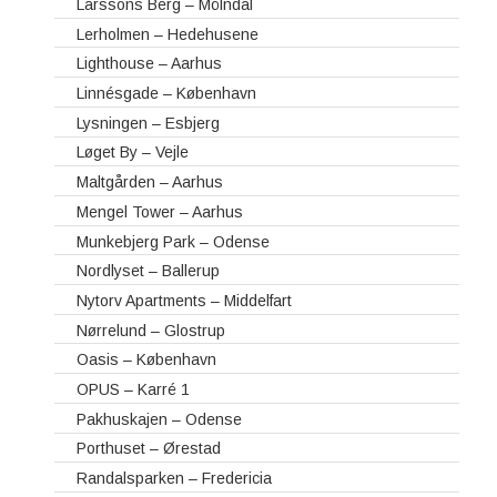
Larssons Berg – Mölndal
Lerholmen – Hedehusene
Lighthouse – Aarhus
Linnésgade – København
Lysningen – Esbjerg
Løget By – Vejle
Maltgården – Aarhus
Mengel Tower – Aarhus
Munkebjerg Park – Odense
Nordlyset – Ballerup
Nytorv Apartments – Middelfart
Nørrelund – Glostrup
Oasis – København
OPUS – Karré 1
Pakhuskajen – Odense
Porthuset – Ørestad
Randalsparken – Fredericia