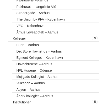
Pakhusene – Aarhus
Pakhuset – Langelinie Allé
Søndergade – Aarhus
The Union by PFA – København
VEO – København
Århus Løveapotek – Aarhus
9
Kollegier
Buen – Aarhus
Det Store Havnehus – Aarhus
Egmont Kollegiet – København
Havnehusene – Aarhus
HPL-Husene – Odense
Mejlgade Kollegiet – Aarhus
Vulkanen – Aarhus
Åbyen – Aarhus
Åpark kollegiet – Aarhus
5
Institutioner