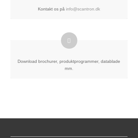
Kontakt os på
info@scantron.dk
Download brochurer, produktprogrammer, datablade
mm.