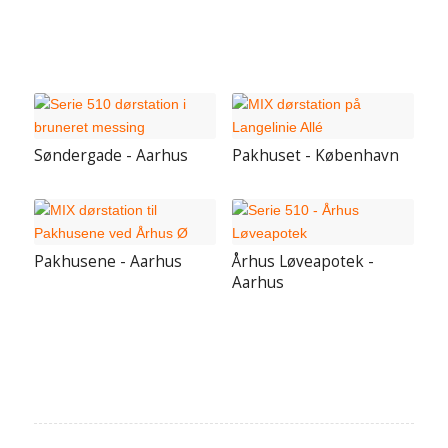
Søndergade - Aarhus
Pakhuset - København
Pakhusene - Aarhus
Århus Løveapotek -
Aarhus