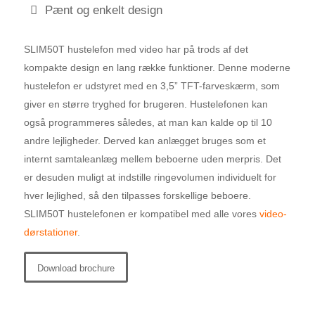
Pænt og enkelt design
SLIM50T hustelefon med video har på trods af det
kompakte design en lang række funktioner. Denne moderne
hustelefon er udstyret med en 3,5” TFT-farveskærm, som
giver en større tryghed for brugeren. Hustelefonen kan
også programmeres således, at man kan kalde op til 10
andre lejligheder. Derved kan anlægget bruges som et
internt samtaleanlæg mellem beboerne uden merpris. Det
er desuden muligt at indstille ringevolumen individuelt for
hver lejlighed, så den tilpasses forskellige beboere.
SLIM50T hustelefonen er kompatibel med alle vores
video-
dørstationer
.
Download brochure