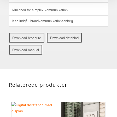
Mulighed for simplex kommunikation
Kan indgå i brandkommunikationsanlæg
Download brochure
Download datablad
Download manual
Relaterede produkter