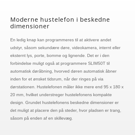
Moderne hustelefon i beskedne
dimensioner
En ledig knap kan programmeres til at aktivere andet
udstyr, såsom sekundære døre, videokamera, internt eller
eksternt lys, porte, bomme og lignende. Det er i den
forbindelse muligt også at programmere SLIM50T til
automatisk døråbning, hvorved døren automatisk åbner
inden for et ønsket tidsrum, når der ringes på via
dørstationen. Hustelefonen måler ikke mere end 95 x 180 x
20 mm, hvilket understreger hustelefonens kompakte
design. Grundet hustelefonens beskedne dimensioner er
det muligt at placere den på steder, hvor pladsen er trang,
såsom på enden af en skillevæg.