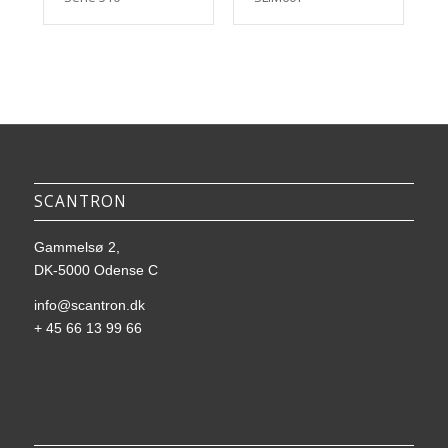
SCANTRON
Gammelsø 2,
DK-5000 Odense C
info@scantron.dk
+ 45 66 13 99 66