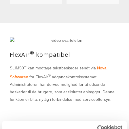
®
FlexAir
kompatibel
SLIM50T kan modtage tekstbeskeder sendt via
Nova
®
Softwaren
fra FlexAir
adgangskontrolsystemet.
Administratoren har derved mulighed for at udsende
beskeder til de brugere, som er tilsluttet anlægget. Denne
funktion er bl.a. nyttig i forbindelse med serviceeftersyn.