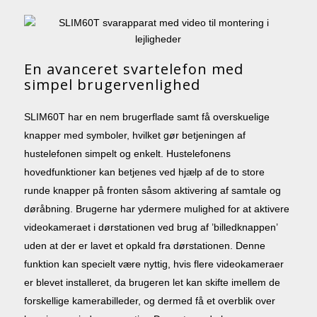
En avanceret svartelefon med
simpel brugervenlighed
SLIM60T har en nem brugerflade samt få overskuelige
knapper med symboler, hvilket gør betjeningen af
hustelefonen simpelt og enkelt. Hustelefonens
hovedfunktioner kan betjenes ved hjælp af de to store
runde knapper på fronten såsom aktivering af samtale og
døråbning. Brugerne har ydermere mulighed for at aktivere
videokameraet i dørstationen ved brug af ’billedknappen’
uden at der er lavet et opkald fra dørstationen. Denne
funktion kan specielt være nyttig, hvis flere videokameraer
er blevet installeret, da brugeren let kan skifte imellem de
forskellige kamerabilleder, og dermed få et overblik over