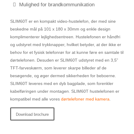
Mulighed for brandkommunikation
SLIM60T er en kompakt video-hustelefon, der med sine
beskedne mål på 101 x 180 x 30mm og enkle design
komplimenterer lejlighedsentreen. Hustelefonen er håndfri
og udstyret med trykknapper, hvilket betyder, at der ikke er
behov for et fysisk telefonrør for at kunne føre en samtale til
dørtelefonen. Desuden er SLIM60T udstyret med en 3,5”
TFT-farveskærm, som leverer skarpe billeder af de
besøgende, og øger dermed sikkerheden for beboerne.
SLIM60T leveres med en dyb bagplade, som forenkler
kabelføringen under montagen. SLIM60T hustelefonen er
kompatibel med alle vores
dørtelefoner med kamera
.
Download brochure