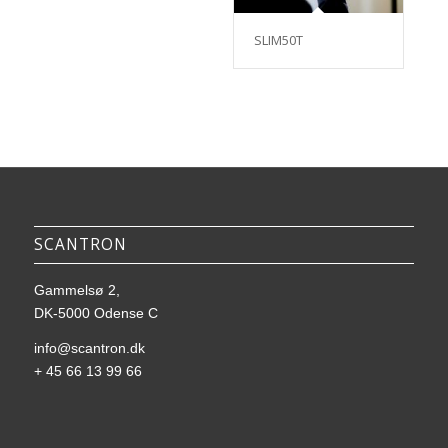
SLIM50T
SCANTRON
Gammelsø 2,
DK-5000 Odense C
info@scantron.dk
+ 45 66 13 99 66