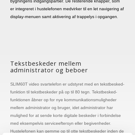
bygningens indgangspartier. De resterende knapper, som
er integreret i hustelefonen medvirker til en let navigering af
display-menuen samt aktivering af trappelys i opgangen.
Tekstbeskeder mellem
administrator og beboer
SLIM60T video svartelefon er udstyret med en tekstbesked-
funktion til tekstbeskeder på op til 80 tegn. Tekstbesked-
funktionen åbner op for nye kommunikationsmuligheder
mellem administrator og bruger, idet administrator har
mulighed for at sende korte digitale beskeder i forbindelse
med eksempelvis serviceeftersyn eller begivenheder.
Hustelefonen kan gemme op til otte tekstbeskeder inden de