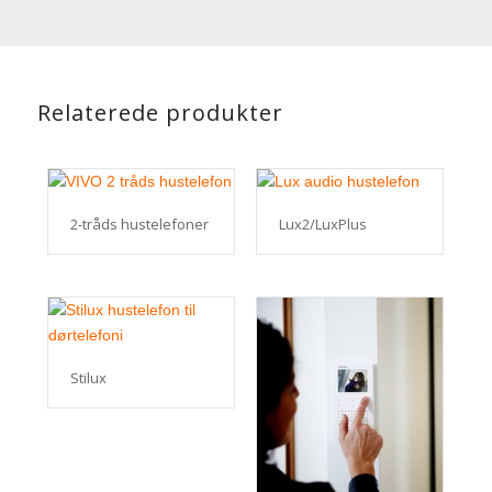
Relaterede produkter
2-tråds hustelefoner
Lux2/LuxPlus
Stilux