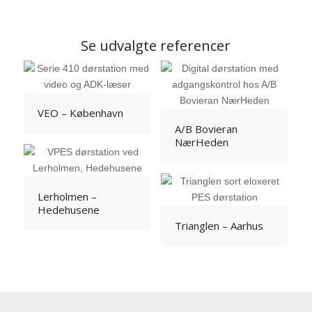
Se udvalgte referencer
VEO – København
A/B Bovieran
NærHeden
Lerholmen –
Hedehusene
Trianglen – Aarhus